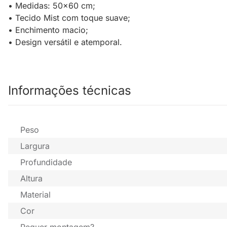
• Medidas: 50x60 cm;
• Tecido Mist com toque suave;
• Enchimento macio;
• Design versátil e atemporal.
Informações técnicas
Peso
Largura
Profundidade
Altura
Material
Cor
Requer montagem?