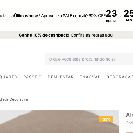
23
:
Últimas horas!
Aproveite a SALE com até 60% OFF
MIN
HORAS
Ganhe 10% de cashback!
Confira as regras aqui!
 QUARTO
PASSEIO
BEM-ESTAR
ENXOVAL
DECORAÇÃ
ofada Decorativa
Al
-25%
Cod