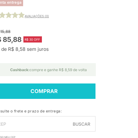
nta entrega
AVALIAÇÕES (0)
115,88
 85,88
R$ 30 OFF
 de R$ 8,58 sem juros
Cashback:
compre e ganhe R$ 8,59 de volta
COMPRAR
sulte o frete e prazo de entrega:
BUSCAR
SEI MEU CEP