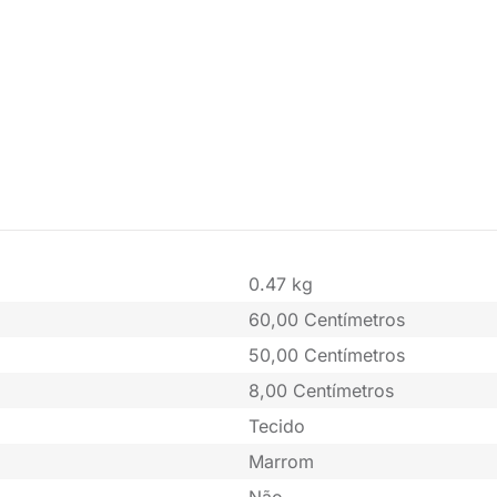
0.47 kg
60,00 Centímetros
50,00 Centímetros
8,00 Centímetros
Tecido
Marrom
Não