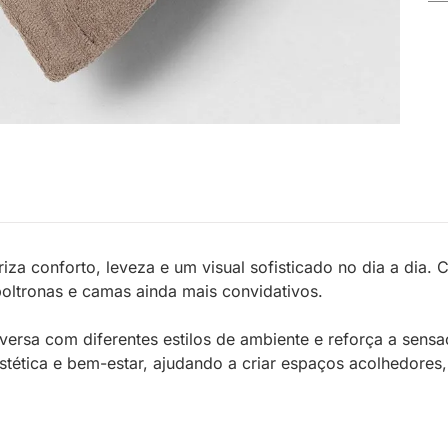
riza conforto, leveza e um visual sofisticado no dia a dia
poltronas e camas ainda mais convidativos.
nversa com diferentes estilos de ambiente e reforça a sens
stética e bem-estar, ajudando a criar espaços acolhedores,