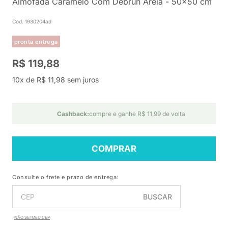
Almofada Caramelo Com Debrun Areia - 50x50 cm
Cod. 1930204ad
pronta entrega
R$ 119,88
10x de R$ 11,98 sem juros
Cashback:
compre e ganhe R$ 11,99 de volta
COMPRAR
Consulte o frete e prazo de entrega:
BUSCAR
NÃO SEI MEU CEP