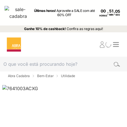
Últimas horas!
Aproveite a SALE com até
00
:
:
60% OFF
MIN
SEG
HORAS
Ganhe 10% de cashback!
Confira as regras aqui!
Abra Cadabra
Bem-Estar
Utilidade