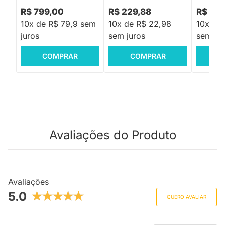
R$ 799,00
R$ 229,88
R$ 39
10x de R$ 79,9 sem
10x de R$ 22,98
10x de
juros
sem juros
sem jur
COMPRAR
COMPRAR
C
Avaliações do Produto
Avaliações
5.0
QUERO AVALIAR