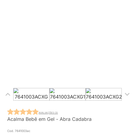
AVALIAÇÕES (3)
Acalma Bebê em Gel - Abra Cadabra
Cod. 7641003ac