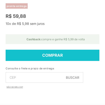
pronta entrega
R$ 59,88
10x de R$ 5,98 sem juros
Cashback:
compre e ganhe R$ 5,99 de volta
COMPRAR
Consulte o frete e prazo de entrega:
BUSCAR
NÃO SEI MEU CEP