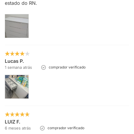
estado do RN.
Lucas P.
1 semana atrás
comprador verificado
LUIZ F.
6 meses atrás
comprador verificado