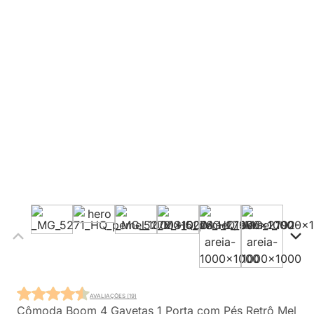
AVALIAÇÕES (19)
Cômoda Boom 4 Gavetas 1 Porta com Pés Retrô Mel