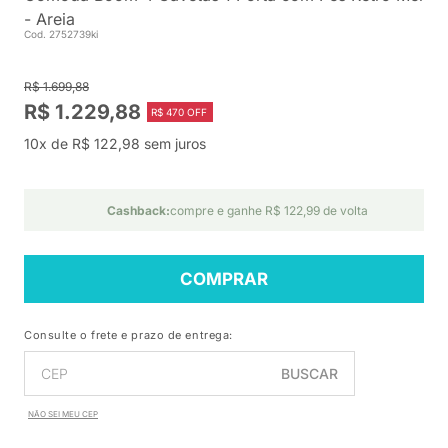
- Areia
Cod. 2752739ki
R$ 1.699,88
R$ 1.229,88
R$ 470 OFF
10x de R$ 122,98 sem juros
Cashback:
compre e ganhe R$ 122,99 de volta
COMPRAR
Consulte o frete e prazo de entrega:
BUSCAR
NÃO SEI MEU CEP