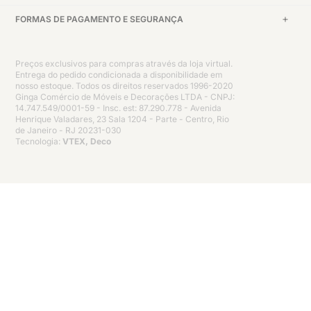
FORMAS DE PAGAMENTO E SEGURANÇA
Preços exclusivos para compras através da loja virtual.
Entrega do pedido condicionada a disponibilidade em
nosso estoque. Todos os direitos reservados 1996-2020
Ginga Comércio de Móveis e Decorações LTDA - CNPJ:
14.747.549/0001-59 - Insc. est: 87.290.778 - Avenida
Henrique Valadares, 23 Sala 1204 - Parte - Centro, Rio
de Janeiro - RJ 20231-030
Tecnologia:
VTEX, Deco