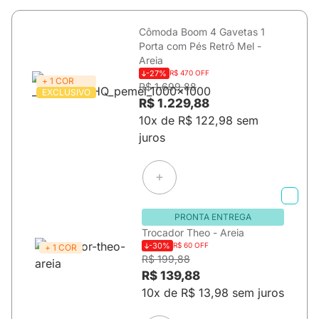
Cômoda Boom 4 Gavetas 1
Porta com Pés Retrô Mel -
Areia
-27%
R$ 470 OFF
+ 1 COR
R$ 1.699,88
EXCLUSIVO
R$ 1.229,88
10x de R$ 122,98 sem
juros
PRONTA ENTREGA
Trocador Theo - Areia
-30%
R$ 60 OFF
+ 1 COR
R$ 199,88
R$ 139,88
10x de R$ 13,98 sem juros