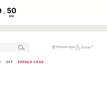
:
SEG
Nossas lojas
Entrar
O
OFF
ESPAÇO CASA