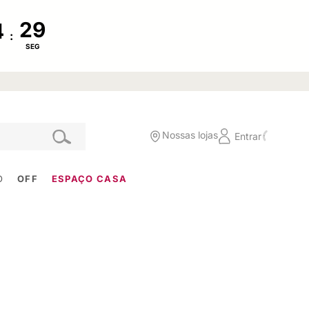
:
SEG
Nossas lojas
Entrar
O
OFF
ESPAÇO CASA