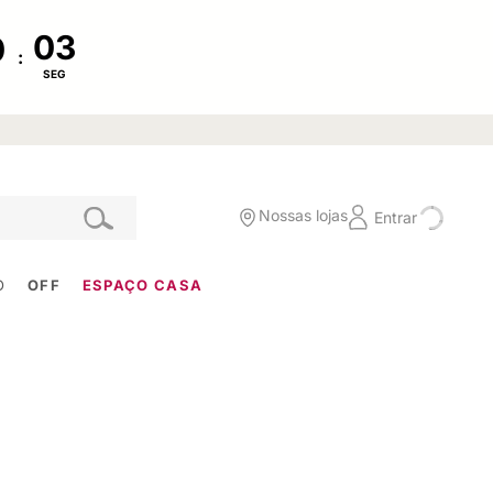
:
SEG
Nossas lojas
Entrar
O
OFF
ESPAÇO CASA