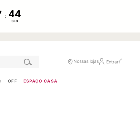
:
SEG
Nossas lojas
Entrar
O
OFF
ESPAÇO CASA