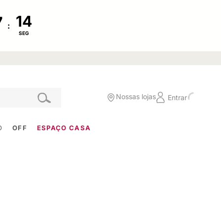
:
SEG
Nossas lojas
Entrar
O
OFF
ESPAÇO CASA