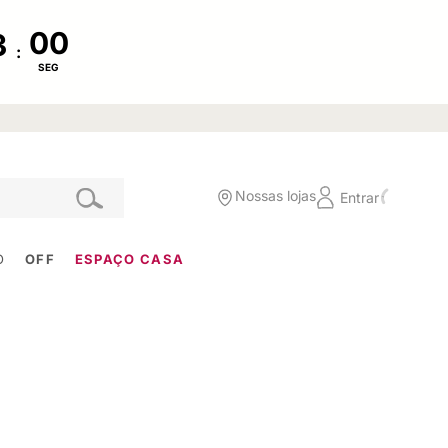
:
SEG
Nossas lojas
Entrar
O
OFF
ESPAÇO CASA