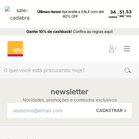
Últimas horas!
Aproveite a SALE com até
34
:
:
60% OFF
MIN
SEG
HORAS
Ganhe 10% de cashback!
Confira as regras aqui!
newsletter
Novidades, promoções e conteúdos exclusivos
CADASTRAR >