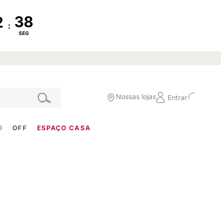
:
SEG
Nossas lojas
Entrar
O
OFF
ESPAÇO CASA