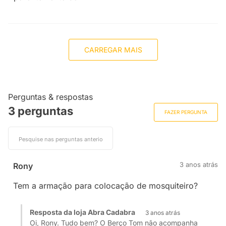
CARREGAR MAIS
Perguntas & respostas
3 perguntas
FAZER PERGUNTA
3 anos atrás
Rony
Tem a armação para colocação de mosquiteiro?
Resposta da loja Abra Cadabra
3 anos atrás
Oi, Rony. Tudo bem? O Berço Tom não acompanha