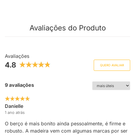
Avaliações do Produto
Avaliações
4.8
QUERO AVALIAR
9 avaliações
Danielle
1 ano atrás
O berço é mais bonito ainda pessoalmente, é firme e
robusto. A madeira vem com algumas marcas por ser