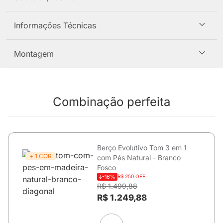
Informações Técnicas
Montagem
Combinação perfeita
Berço Evolutivo Tom 3 em 1
+ 1 COR
com Pés Natural - Branco
Fosco
-16%
R$ 250 OFF
R$ 1.499,88
R$ 1.249,88