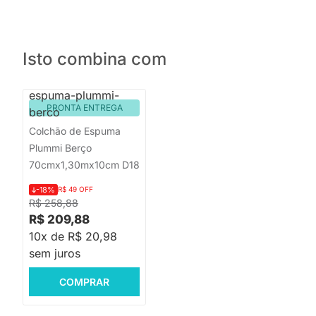
Isto combina com
PRONTA ENTREGA
Colchão de Espuma
Plummi Berço
70cmx1,30mx10cm D18
-18%
R$ 49 OFF
R$ 258,88
R$ 209,88
10x de R$ 20,98
sem juros
COMPRAR