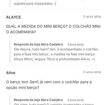
suporte para mosquiteiro. :)
5 anos atrás
ALAYCE
QUAL A MEDIDA DO MINI BERÇO? O COLCHÃO MINI
O ACOMPANHA?
Resposta da loja Abra Cadabra
5 anos atrás
Olá Alayce, tudo bem? Sim, é acompanhado o colchão
para a fase mini berço ; a medida na fase mini berço:
Altura 99cm, largura 78cm e profundidade 44cm. =)
5 anos atrás
Aline
O berço tom 3em1 já vem com o colchão para a
opção mini berço?
Resposta da loja Abra Cadabra
5 anos atrás
Olá Aline, tudo bem? O colchão acompanha o berço