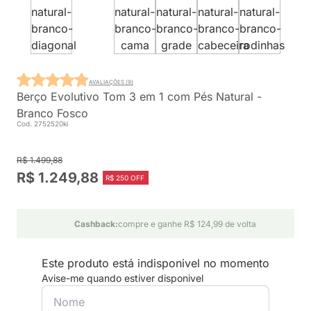
AVALIAÇÕES (9)
Berço Evolutivo Tom 3 em 1 com Pés Natural -
Branco Fosco
Cod. 2752520ki
R$ 1.499,88
R$ 1.249,88
R$ 250 OFF
Cashback:
compre e ganhe R$ 124,99 de volta
Este produto está indisponivel no momento
Avise-me quando estiver disponivel